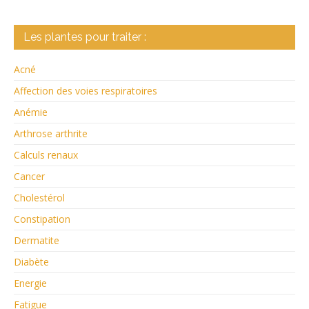
Les plantes pour traiter :
Acné
Affection des voies respiratoires
Anémie
Arthrose arthrite
Calculs renaux
Cancer
Cholestérol
Constipation
Dermatite
Diabète
Energie
Fatigue