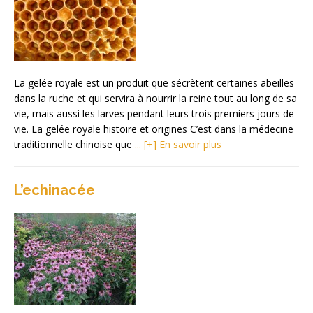
La gelée royale est un produit que sécrètent certaines abeilles
dans la ruche et qui servira à nourrir la reine tout au long de sa
vie, mais aussi les larves pendant leurs trois premiers jours de
vie. La gelée royale histoire et origines C’est dans la médecine
traditionnelle chinoise que
... [+] En savoir plus
L’echinacée