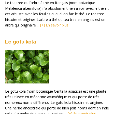
Le tea tree ou l’arbre à thé en français (nom botanique
Melaleuca alternifolia) n’a absolument rien à voir avec le théier,
cet arbuste avec les feuilles duquel on fait le thé. Le tea tree
histoire et origines L’arbre à thé ou tea tree en anglais est un
arbre qui originaire
... [+] En savoir plus
Le gotu kola
Le gotu kola (nom botanique Centella asiatica) est une plante
très utilisée en médecine ayurvédique et qui porte de très
nombreux noms différents. Le gotu kola histoire et origines
Une herbe ancestrale qui porte de bien jolis noms dont en Inde
celui d’ « herbe du tigre », et ceci en
... [+] En savoir plus