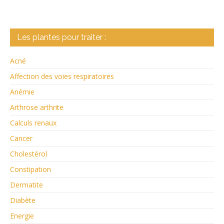
Les plantes pour traiter :
Acné
Affection des voies respiratoires
Anémie
Arthrose arthrite
Calculs renaux
Cancer
Cholestérol
Constipation
Dermatite
Diabète
Energie